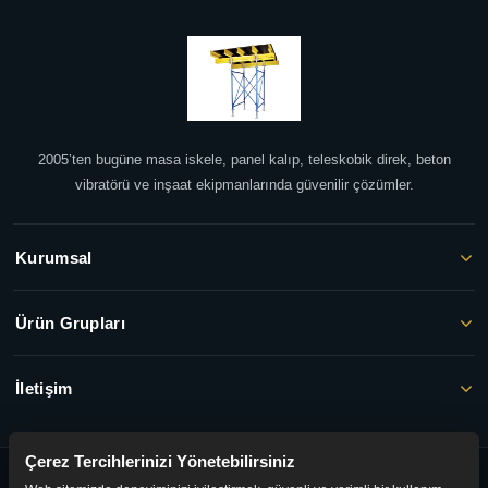
2005’ten bugüne masa iskele, panel kalıp, teleskobik direk, beton
vibratörü ve inşaat ekipmanlarında güvenilir çözümler.
Kurumsal
Ürün Grupları
İletişim
Çerez Tercihlerinizi Yönetebilirsiniz
© 2026 FAYER İNŞAAT. Tüm hakları saklıdır.