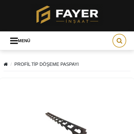
MENÜ
PROFİL TİP DÖŞEME PASPAYI