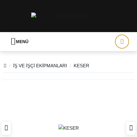
MENÜ
İŞ VE İŞÇİ EKİPMANLARI
KESER