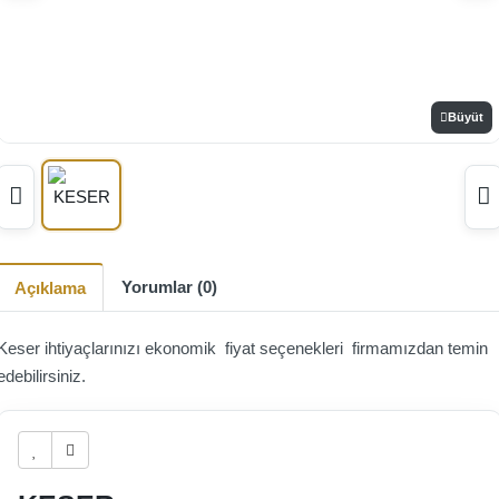
Büyüt
Yorumlar (0)
Açıklama
Keser ihtiyaçlarınızı ekonomik fiyat seçenekleri firmamızdan temin
edebilirsiniz.