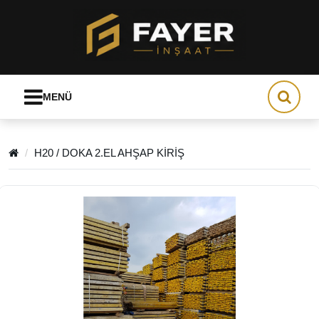
MENÜ
H20 / DOKA 2.EL AHŞAP KİRİŞ