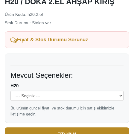
H20 / DOKA 2.EL AHŞAP KİRİŞ
Ürün Kodu: h20.2.el
Stok Durumu: Stokta var
Fiyat & Stok Durumu Sorunuz
Mevcut Seçenekler:
H20
Bu ürünün güncel fiyatı ve stok durumu için satış ekibimizle
iletişime geçin.