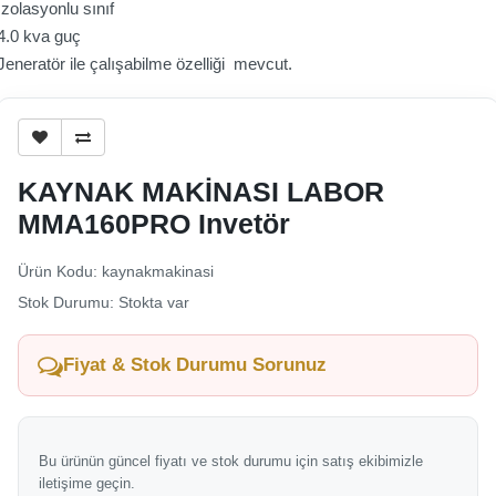
Izolasyonlu sınıf
4.0 kva guç
Jeneratör ile çalışabilme özelliği mevcut.
KAYNAK MAKİNASI LABOR
MMA160PRO Invetör
Ürün Kodu: kaynakmakinasi
Stok Durumu: Stokta var
Fiyat & Stok Durumu Sorunuz
Bu ürünün güncel fiyatı ve stok durumu için satış ekibimizle
iletişime geçin.