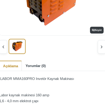
Büyüt
Yorumlar (0)
Açıklama
LABOR MMA160PRO Invetör Kaynak Makinası
Labor kaynak makinesi 160 amp
1,6 - 4,0 mm elektrot çapı