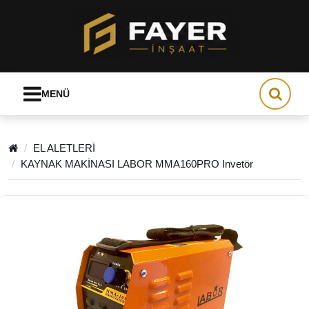
MENÜ
EL ALETLERİ
KAYNAK MAKİNASI LABOR MMA160PRO Invetör