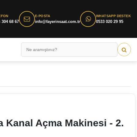
EFON
E-POSTA
WHATSAPP DESTEK
 304 68 67
info@fayerinsaat.com.tr
0533 020 29 95
a Kanal Açma Makinesi - 2.