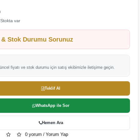
0
Stokta var
t & Stok Durumu Sorunuz
ncel fiyatı ve stok durumu için satış ekibimizle iletişime geçin.
Teklif Al
WhatsApp ile Sor
Hemen Ara
0 yorum
/
Yorum Yap