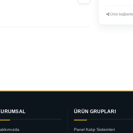
Ürün bağlantısı
KURUMSAL
ÜRÜN GRUPLARI
akkımızda
Panel Kalıp Sistemleri