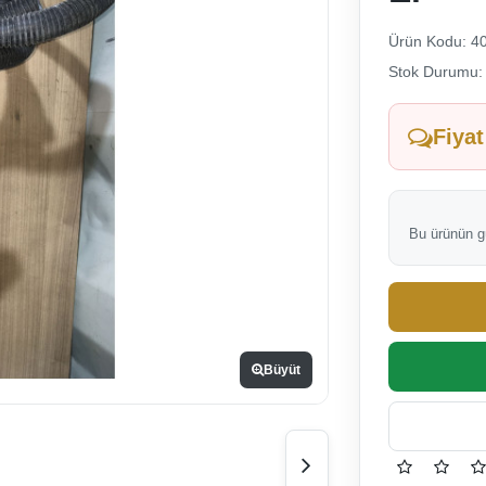
Ürün Kodu: 4
Stok Durumu: 
Fiya
Bu ürünün gü
Büyüt