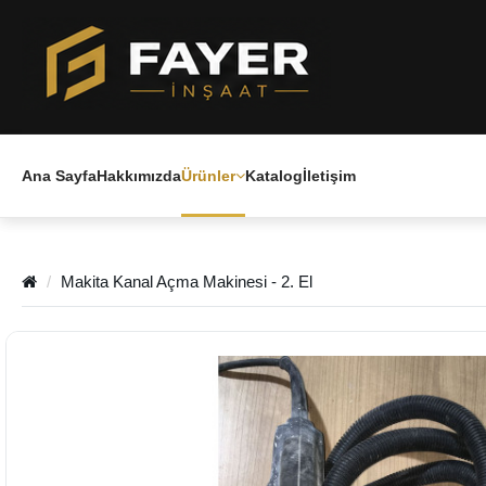
Ana Sayfa
Hakkımızda
Ürünler
Katalog
İletişim
Makita Kanal Açma Makinesi - 2. El