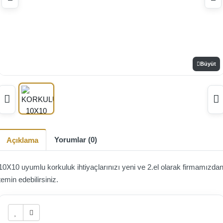
Büyüt
Yorumlar (0)
Açıklama
10X10 uyumlu korkuluk ihtiyaçlarınızı yeni ve 2.el olarak firmamızda
temin edebilirsiniz.