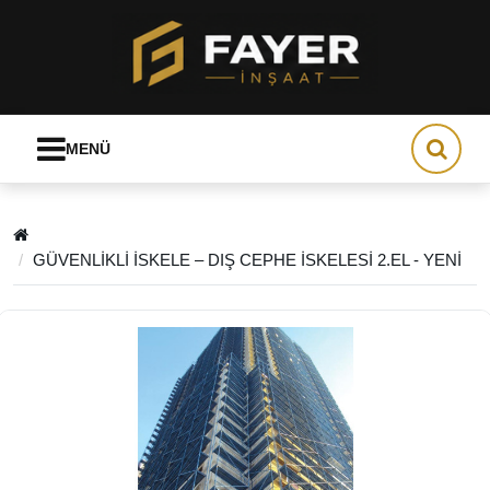
MENÜ
GÜVENLİKLİ İSKELE – DIŞ CEPHE İSKELESİ 2.EL - YENİ