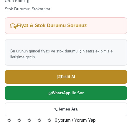
Ürün Kodu: gi
Stok Durumu: Stokta var
Fiyat & Stok Durumu Sorunuz
Bu ürünün güncel fiyatı ve stok durumu için satış ekibimizle
iletişime geçin.
Teklif Al
WhatsApp ile Sor
Hemen Ara
0 yorum
/
Yorum Yap