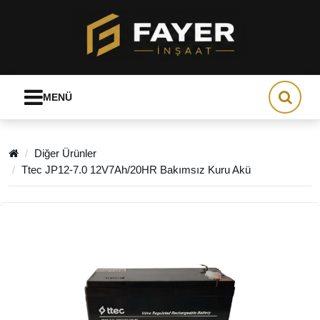
MENÜ
Diğer Ürünler
Ttec JP12-7.0 12V7Ah/20HR Bakımsız Kuru Akü